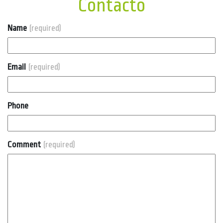
Contacto
Name
(required)
Email
(required)
Phone
Comment
(required)