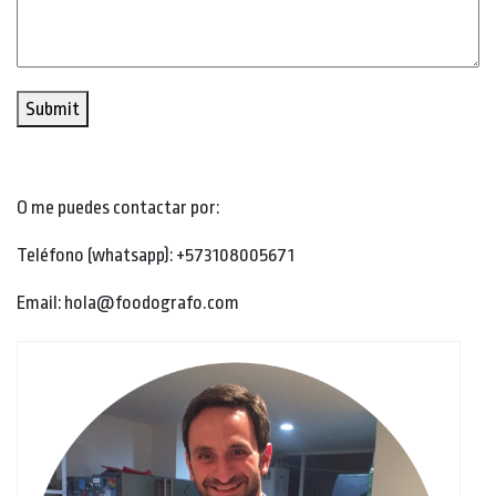
Submit
O me puedes contactar por:
Teléfono (whatsapp): +573108005671
Email: hola@foodografo.com