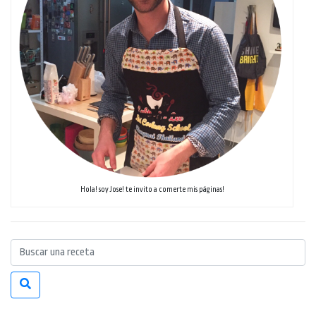
Hola! soy Jose! te invito a comerte mis páginas!