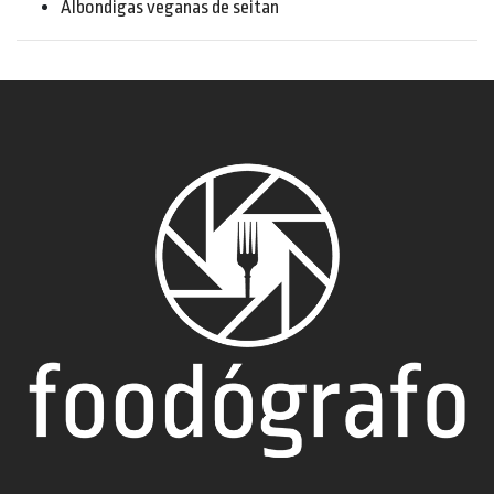
Albondigas veganas de seitan