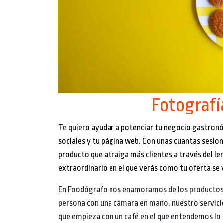
Fotografí
Te quier
o ayudar a potenciar tu negocio
gastron
sociales y tu página web.
Con unas cuantas sesion
producto que atraiga más clientes a través del le
extraordinario en el que verás como tu oferta se 
En Foodógrafo nos enamoramos de los productos y
persona con una cámara en mano, nuestro servici
que empieza con un café en el que entendemos lo 