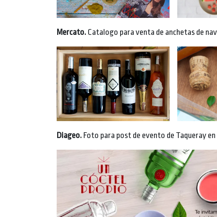
Mercato.
Catalogo para venta de anchetas de nav
Diageo.
Foto para post de evento de Taqueray en 