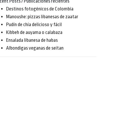
cent Posts / Publicaciones recientes
Destinos fotogénicos de Colombia
Manoushe: pizzas libanesas de zaatar
Pudín de chía delicioso y fácil
Kibbeh de auyama o calabaza
Ensalada libanesa de habas
Albondigas veganas de seitan