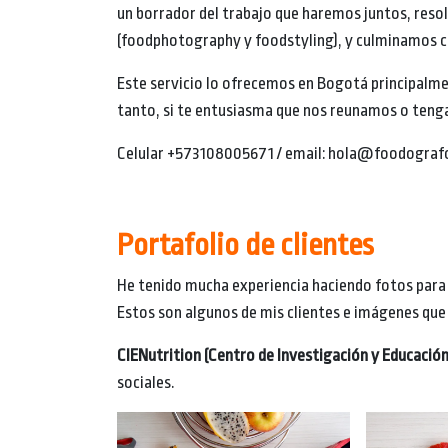
un borrador del trabajo que haremos juntos, reso
(foodphotography y foodstyling), y culminamos con
Este servicio lo ofrecemos en Bogotá principalmen
tanto, si te entusiasma que nos reunamos o tenga
Celular +573108005671 / email: hola@foodogra
Portafolio de clientes
He tenido mucha experiencia haciendo fotos para 
Estos son algunos de mis clientes e imágenes que h
CIENutrition (Centro de Investigación y Educación 
sociales.