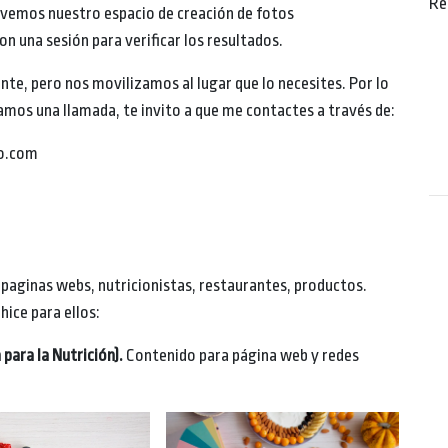
Re
lvemos nuestro espacio de creación de fotos
 una sesión para verificar los resultados.
te, pero nos movilizamos al lugar que lo necesites. Por lo
mos una llamada, te invito a que me contactes a través de:
fo.com
paginas webs, nutricionistas, restaurantes, productos.
ice para ellos:
para la Nutrición).
Contenido para página web y redes