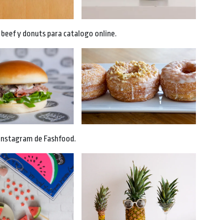
beef y donuts para catalogo online.
 instagram de Fashfood.