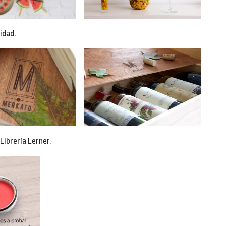
idad.
Librería Lerner.