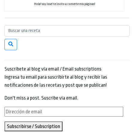
Hola! soy Jose! te invito a comerte mis páginas!
Suscríbete al blog vía email / Email subscriptions
Ingresa tu email para suscribirte al blog y recibir las
notificaciones de las recetas y post que se publican!
Don't miss a post. Suscribe via email.
Dirección
de
Subscribirse / Subscription
email