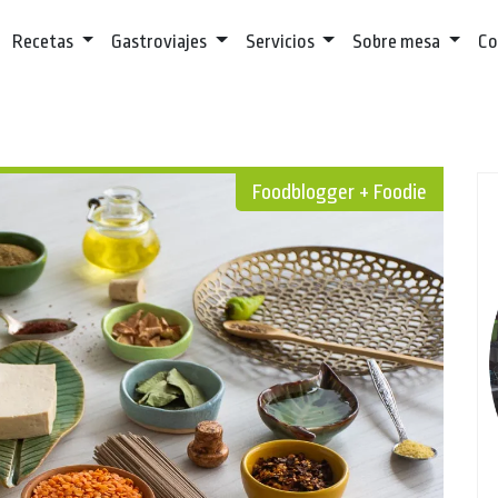
Recetas
Gastroviajes
Servicios
Sobre mesa
Co
Foodblogger + Foodie