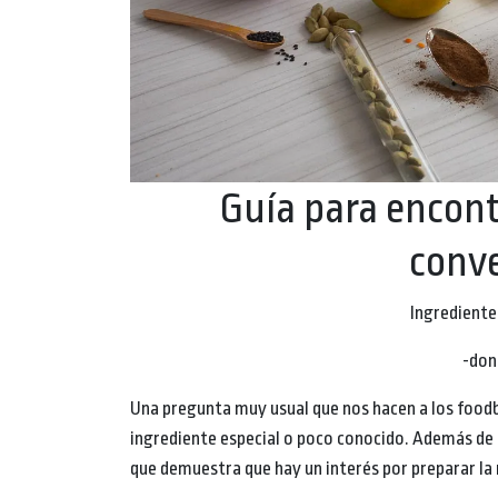
Guía para encont
conv
Ingrediente
-don
Una pregunta muy usual que nos hacen a los food
ingrediente especial o poco conocido. Además de 
que demuestra que hay un interés por preparar la 