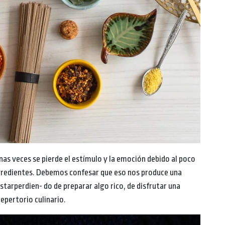
nas veces se pierde el estímulo y la emoción debido al poco
gredientes. Debemos confesar que eso nos produce una
rperdien- do de preparar algo rico, de disfrutar una
epertorio culinario.