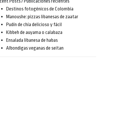
cent Posts / Publicaciones recientes
Destinos fotogénicos de Colombia
Manoushe: pizzas libanesas de zaatar
Pudín de chía delicioso y fácil
Kibbeh de auyama o calabaza
Ensalada libanesa de habas
Albondigas veganas de seitan