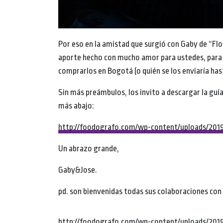
Por eso en la amistad que surgió con Gaby de “Flo
aporte hecho con mucho amor para ustedes, para 
comprarlos en Bogotá (o quién se los enviaría has
Sin más preámbulos, los invito a descargar la guía 
más abajo:
http://foodografo.com/wp-content/uploads/2019
Un abrazo grande,
Gaby&Jose.
pd. son bienvenidas todas sus colaboraciones con 
http://foodografo.com/wp-content/uploads/2019