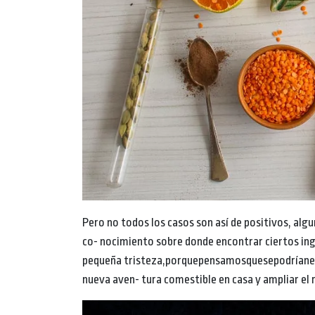
Pero no todos los casos son así de positivos, algu
co- nocimiento sobre donde encontrar ciertos in
pequeña tristeza,porquepensamosquesepodríanesta
nueva aven- tura comestible en casa y ampliar el r