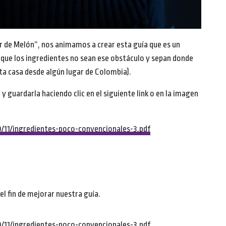
r de Melón”, nos animamos a crear esta guía que es un
que los ingredientes no sean ese obstáculo y sepan donde
ta casa desde algún lugar de Colombia).
y guardarla haciendo clic en el siguiente link o en la imagen
/11/ingredientes-poco-convencionales-3.pdf
el fin de mejorar nuestra guía.
/11/ingredientes-poco-convencionales-3.pdf