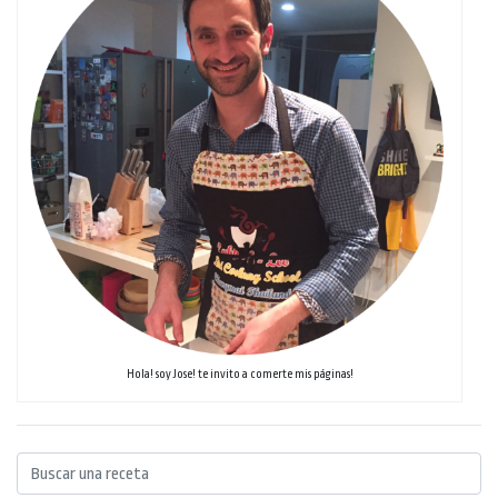
Hola! soy Jose! te invito a comerte mis páginas!