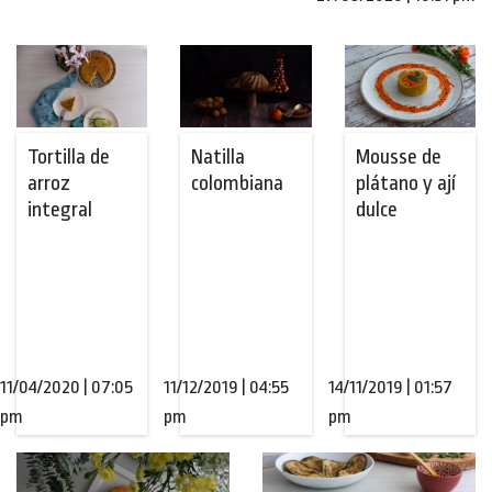
Tortilla de
Natilla
Mousse de
arroz
colombiana
plátano y ají
integral
dulce
11/04/2020 | 07:05
11/12/2019 | 04:55
14/11/2019 | 01:57
pm
pm
pm