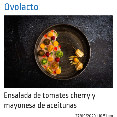
Ovolacto
Ensalada de tomates cherry y
mayonesa de aceitunas
27/09/2020 | 10:51 pm