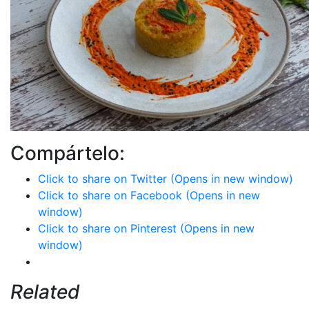
Compártelo:
Click to share on Twitter (Opens in new window)
Click to share on Facebook (Opens in new
window)
Click to share on Pinterest (Opens in new
window)
Related