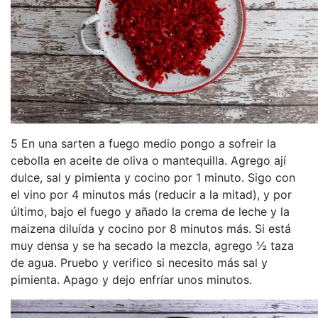
5 En una sarten a fuego medio pongo a sofreir la
cebolla en aceite de oliva o mantequilla. Agrego ají
dulce, sal y pimienta y cocino por 1 minuto. Sigo con
el vino por 4 minutos más (reducir a la mitad), y por
último, bajo el fuego y añado la crema de leche y la
maizena diluída y cocino por 8 minutos más. Si está
muy densa y se ha secado la mezcla, agrego ½ taza
de agua. Pruebo y verifico si necesito más sal y
pimienta. Apago y dejo enfríar unos minutos.