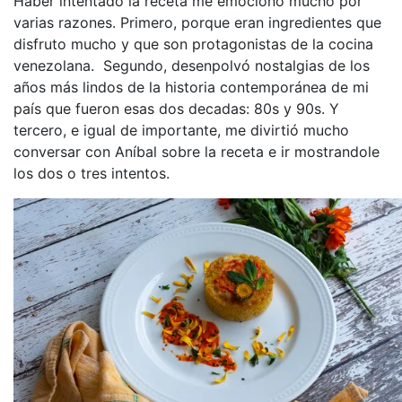
Haber intentado la receta me emocionó mucho por
varias razones. Primero, porque eran ingredientes que
disfruto mucho y que son protagonistas de la cocina
venezolana. Segundo, desenpolvó nostalgias de los
años más lindos de la historia contemporánea de mi
país que fueron esas dos decadas: 80s y 90s. Y
tercero, e igual de importante, me divirtió mucho
conversar con Aníbal sobre la receta e ir mostrandole
los dos o tres intentos.