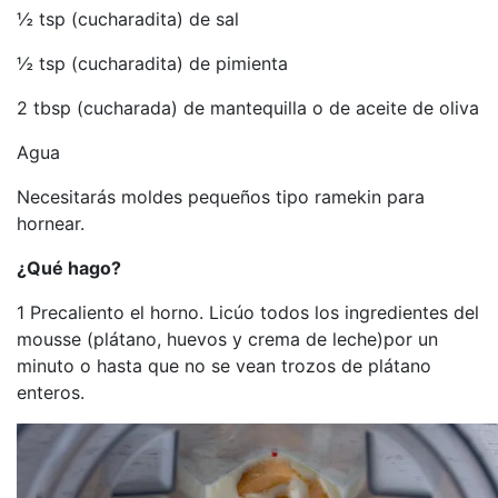
½ tsp (cucharadita) de sal
½ tsp (cucharadita) de pimienta
2 tbsp (cucharada) de mantequilla o de aceite de oliva
Agua
Necesitarás moldes pequeños tipo ramekin para
hornear.
¿Qué hago?
1 Precaliento el horno. Licúo todos los ingredientes del
mousse (plátano, huevos y crema de leche)por un
minuto o hasta que no se vean trozos de plátano
enteros.