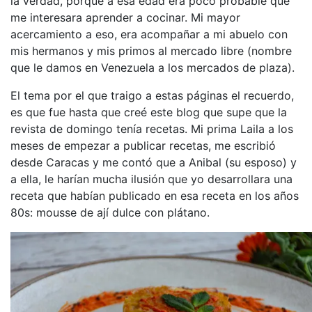
la verdad, porque a esa edad era poco probable que
me interesara aprender a cocinar. Mi mayor
acercamiento a eso, era acompañar a mi abuelo con
mis hermanos y mis primos al mercado libre (nombre
que le damos en Venezuela a los mercados de plaza).
El tema por el que traigo a estas páginas el recuerdo,
es que fue hasta que creé este blog que supe que la
revista de domingo tenía recetas. Mi prima Laila a los
meses de empezar a publicar recetas, me escribió
desde Caracas y me contó que a Anibal (su esposo) y
a ella, le harían mucha ilusión que yo desarrollara una
receta que habían publicado en esa receta en los años
80s: mousse de ají dulce con plátano.