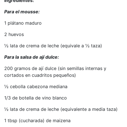
Ingredientes:
Para el mousse:
1 plátano maduro
2 huevos
½ lata de crema de leche (equivale a ½ taza)
Para la salsa de ají dulce:
200 gramos de ají dulce (sin semillas internas y
cortados en cuadritos pequeños)
½ cebolla cabezona mediana
1/3 de botella de vino blanco
½ lata de crema de leche (equivalente a media taza)
1 tbsp (cucharada) de maizena