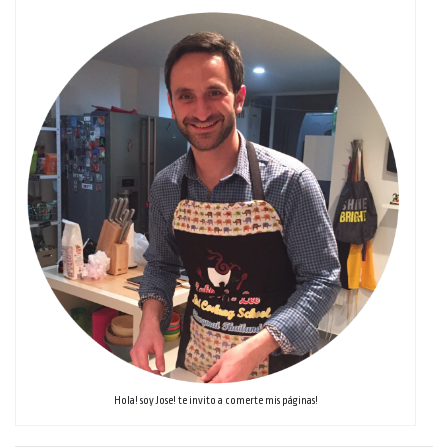
Hola! soy Jose! te invito a comerte mis páginas!