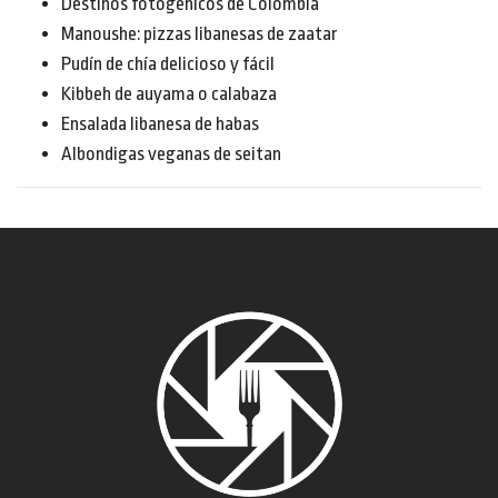
Destinos fotogénicos de Colombia
Manoushe: pizzas libanesas de zaatar
Pudín de chía delicioso y fácil
Kibbeh de auyama o calabaza
Ensalada libanesa de habas
Albondigas veganas de seitan