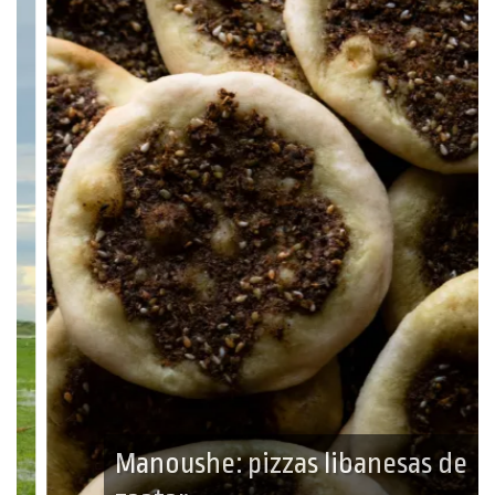
Manoushe: pizzas libanesas de