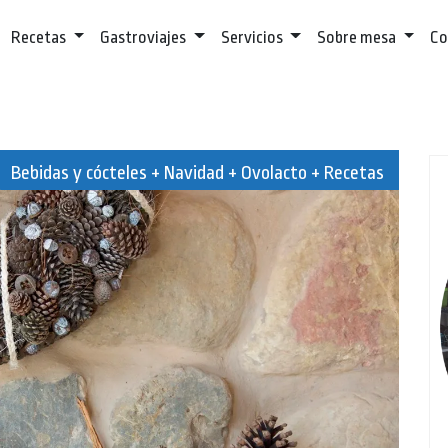
Recetas
Gastroviajes
Servicios
Sobre mesa
Co
Bebidas y cócteles + Navidad + Ovolacto + Recetas