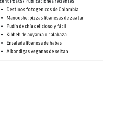
cent Posts / Publicaciones recientes
Destinos fotogénicos de Colombia
Manoushe: pizzas libanesas de zaatar
Pudín de chía delicioso y fácil
Kibbeh de auyama o calabaza
Ensalada libanesa de habas
Albondigas veganas de seitan