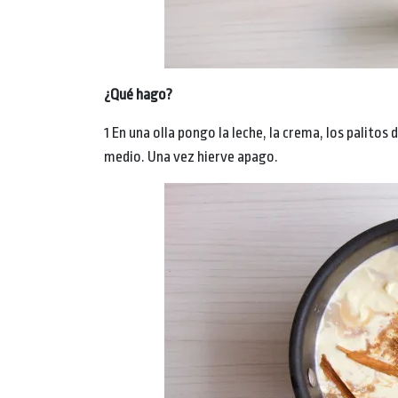
¿Qué hago?
1 En una olla pongo la leche, la crema, los palitos 
medio. Una vez hierve apago.