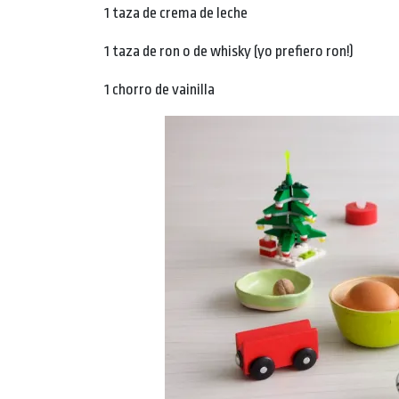
1 taza de crema de leche
1 taza de ron o de whisky (yo prefiero ron!)
1 chorro de vainilla