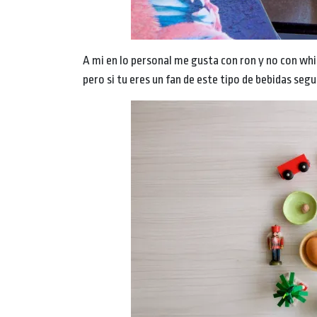
A mi en lo personal me gusta con ron y no con whi
pero si tu eres un fan de este tipo de bebidas segu