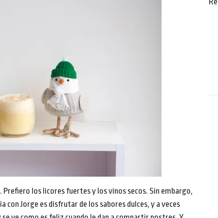
Re
Prefiero los licores fuertes y los vinos secos. Sin embargo,
a con Jorge es disfrutar de los sabores dulces, y a veces
 y se ve como es feliz cuando le dan a compartir postres. Y