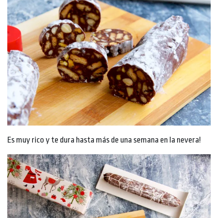
Es muy rico y te dura hasta más de una semana en la nevera!