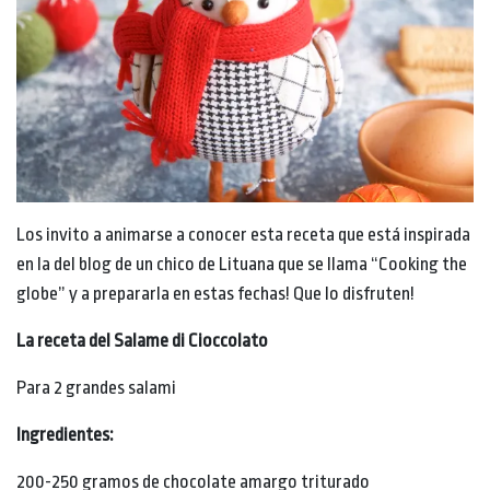
Los invito a animarse a conocer esta receta que está inspirada
en la del blog de un chico de Lituana que se llama “Cooking the
globe” y a prepararla en estas fechas! Que lo disfruten!
La receta del Salame di Cioccolato
Para 2 grandes salami
Ingredientes:
200-250 gramos de chocolate amargo triturado