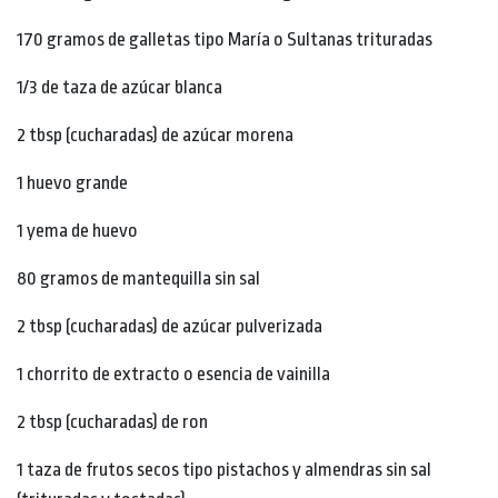
170 gramos de galletas tipo María o Sultanas trituradas
1/3 de taza de azúcar blanca
2 tbsp (cucharadas) de azúcar morena
1 huevo grande
1 yema de huevo
80 gramos de mantequilla sin sal
2 tbsp (cucharadas) de azúcar pulverizada
1 chorrito de extracto o esencia de vainilla
2 tbsp (cucharadas) de ron
1 taza de frutos secos tipo pistachos y almendras sin sal