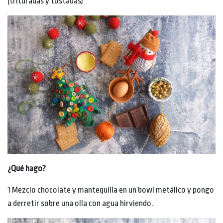
(trituradas y tostadas)
¿Qué hago?
1 Mezclo chocolate y mantequilla en un bowl metálico y pongo
a derretir sobre una olla con agua hirviendo.