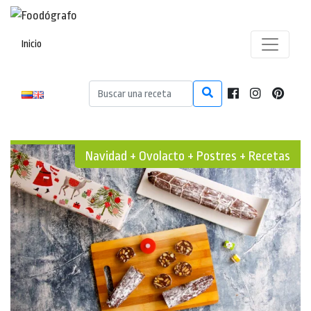
Inicio
Navidad + Ovolacto + Postres + Recetas