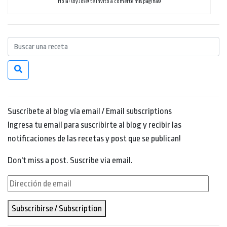
Hola! soy Jose! te invito a comerte mis páginas!
Suscríbete al blog vía email / Email subscriptions
Ingresa tu email para suscribirte al blog y recibir las
notificaciones de las recetas y post que se publican!
Don't miss a post. Suscribe via email.
Dirección
de
Subscribirse / Subscription
email