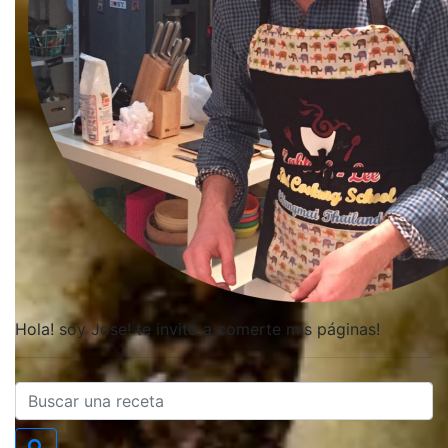
Hola! soy Jose! te invito a comerte mis páginas!