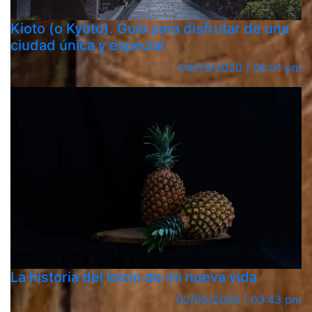
Kioto (o Kyoto). Guía para disfrutar de una
ciudad única y especial
04/03/2020 | 06:51 pm
La historia del inicio de mi nueva vida
02/02/2020 | 03:43 pm