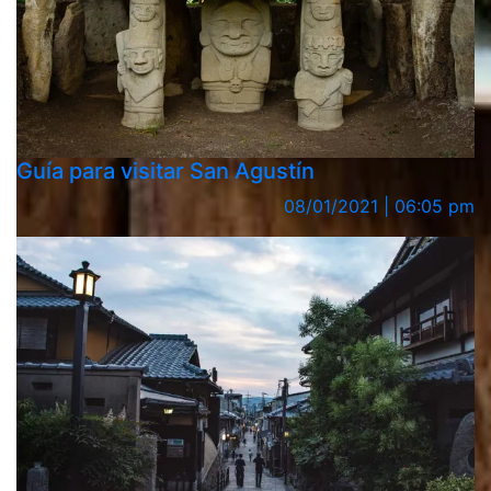
Manoushe: pizzas libanesas de zaatar
Manoushe: pizzas libanesas de 
Guía para visitar San Agustín
08/01/2021 | 06:05 pm