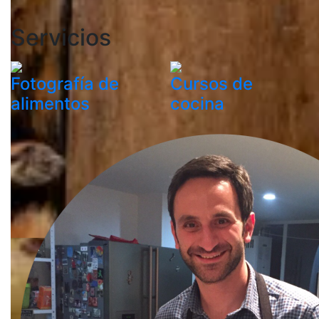
Servicios
Fotografía de
Cursos de
alimentos
cocina