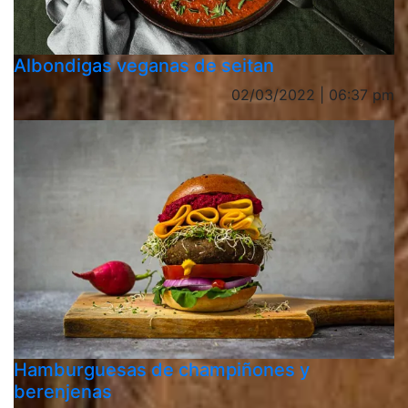
Albondigas veganas de seitan
02/03/2022 | 06:37 pm
Hamburguesas de champiñones y
berenjenas