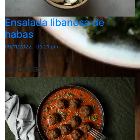
Ensalada libanesa de
habas
09/11/2022 | 09:21 pm
Recetas