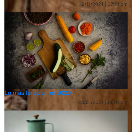
19/11/2021 | 07:51 pm
Lo más leído en el 2020
23/01/2021 | 06:11 pm