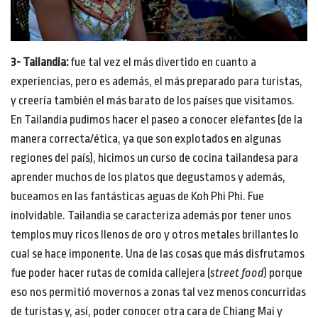
3- Tailandia:
fue tal vez el más divertido en cuanto a
experiencias, pero es además, el más preparado para turistas,
y creería también el más barato de los países que visitamos.
En Tailandia pudimos hacer el paseo a conocer elefantes (de la
manera correcta/ética, ya que son explotados en algunas
regiones del país), hicimos un curso de cocina tailandesa para
aprender muchos de los platos que degustamos y además,
buceamos en las fantásticas aguas de Koh Phi Phi. Fue
inolvidable. Tailandia se caracteriza además por tener unos
templos muy ricos llenos de oro y otros metales brillantes lo
cual se hace imponente. Una de las cosas que más disfrutamos
fue poder hacer rutas de comida callejera (
street food
) porque
eso nos permitió movernos a zonas tal vez menos concurridas
de turistas y, así, poder conocer otra cara de Chiang Mai y