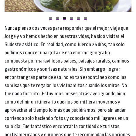
Nunca pienso dos veces para responder que el mejor viaje que
Jorge y yo hemos hecho en nuestras vidas, ha sido visitar el
Sudeste asiático. En realidad, como fueron 26 días, tan solo
pudimos conocer una gota de esa enorme geografía
compuesta por maravillosos países, paisajes rurales, caminos
gastronómicos y sonrisas naturales. Sin embargo, lograr
encontrar gran parte de eso, no es tan espontáneo como las
sonrisas que te regalan los vietnamitas cuando los miras. No
fue nada fortuito. Estuvimos meses atrás averiguando bien
cómo definir un itinerario que nos permitiera movernos y
aprovechar el tiempo lo más que pudiéramos, pero sin andar
corriendo solo haciendo fotos y conociendo mil lugares en un
solo día. Fue fantástico encontrar la cantidad de turistas
norteamericanos y europeos que te recomiendan las opciones.