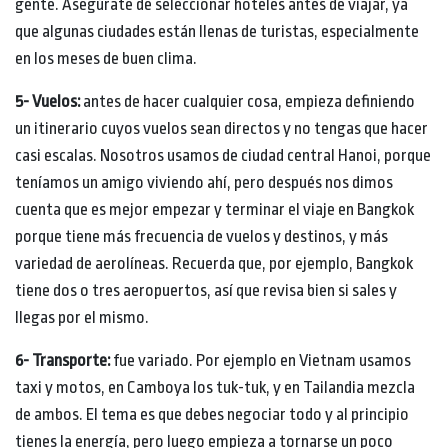
gente. Asegúrate de seleccionar hoteles antes de viajar, ya
que algunas ciudades están llenas de turistas, especialmente
en los meses de buen clima.
5- Vuelos:
antes de hacer cualquier cosa, empieza definiendo
un itinerario cuyos vuelos sean directos y no tengas que hacer
casi escalas. Nosotros usamos de ciudad central Hanoi, porque
teníamos un amigo viviendo ahí, pero después nos dimos
cuenta que es mejor empezar y terminar el viaje en Bangkok
porque tiene más frecuencia de vuelos y destinos, y más
variedad de aerolíneas. Recuerda que, por ejemplo, Bangkok
tiene dos o tres aeropuertos, así que revisa bien si sales y
llegas por el mismo.
6- Transporte:
fue variado. Por ejemplo en Vietnam usamos
taxi y motos, en Camboya los tuk-tuk, y en Tailandia mezcla
de ambos. El tema es que debes negociar todo y al principio
tienes la energía, pero luego empieza a tornarse un poco