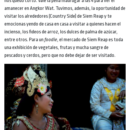
nos quedó corto. Vale la pena madrugar a las 4 para ver el
amanecer en Angkor Wat. Tuvimos, además, la oportunidad de
visitar los alrededores (Country Side) de Siem Reap y te
emocionas yendo de casa en casa a visitar a quienes hacen el
incienso, los fideos de arroz, los dulces de palma de azúcar,
entre otros. Para un
foodie
, el mercado de Siem Reap es toda
una exhibición de vegetales, frutas y mucha sangre de
pescados y cerdos, pero que no debe dejar de ser visitado.