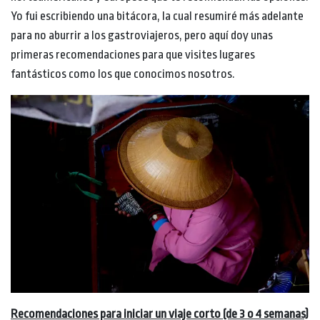
Yo fui escribiendo una bitácora, la cual resumiré más adelante
para no aburrir a los gastroviajeros, pero aquí doy unas
primeras recomendaciones para que visites lugares
fantásticos como los que conocimos nosotros.
Recomendaciones para iniciar un viaje corto (de 3 o 4 semanas)