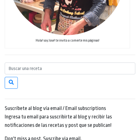
Hola! soy Jose! te invito a comerte mis páginas!
Suscríbete al blog vía email / Email subscriptions
Ingresa tu email para suscribirte al blog y recibir las
notificaciones de las recetas y post que se publican!
Don't miss a post. Suscribe via email.