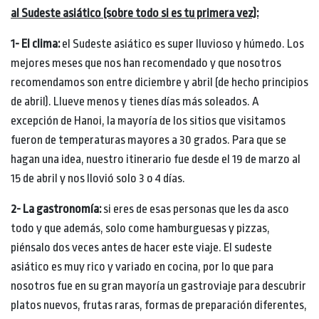
al Sudeste asiático (sobre todo si es tu primera vez):
1- El clima:
el Sudeste asiático es super lluvioso y húmedo. Los
mejores meses que nos han recomendado y que nosotros
recomendamos son entre diciembre y abril (de hecho principios
de abril). Llueve menos y tienes días más soleados. A
excepción de Hanoi, la mayoría de los sitios que visitamos
fueron de temperaturas mayores a 30 grados. Para que se
hagan una idea, nuestro itinerario fue desde el 19 de marzo al
15 de abril y nos llovió solo 3 o 4 días.
2- La gastronomía:
si eres de esas personas que les da asco
todo y que además, solo come hamburguesas y pizzas,
piénsalo dos veces antes de hacer este viaje. El sudeste
asiático es muy rico y variado en cocina, por lo que para
nosotros fue en su gran mayoría un gastroviaje para descubrir
platos nuevos, frutas raras, formas de preparación diferentes,