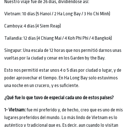
Nuestro viaje fue de 26 días, dividiéndose así:
Vietnam: 10 días (5 Hanoi / 2 Ha Long Bay / 3 Ho Chi Minh)
Camboya: 4 días (4 Siem Reap)
Tailandia: 12 días (4 Chiang Mai / 4 Koh Phi Phi / 4 Bangkok)
Singapur: Una escala de 12 horas que nos permitió darnos unas
vueltas por la ciudad y cenar en los Garden by the Bay.
Esto nos permitió estar unos 4 o 5 días por ciudad o lugar, y de
poder aprovechar el tiempo. En Ha Long Bay solo estuvimos
una noche en un crucero, y es suficiente.
¿Qué fue lo que tuvo de especial cada uno de estos países?
1- Vietnam:
fue mi preferido y, de hecho, creo que es uno de mis
lugares preferidos del mundo. Lo más lindo de Vietnam es lo
auténtico y tradicional que es. Es decir, aun cuando lo visitan