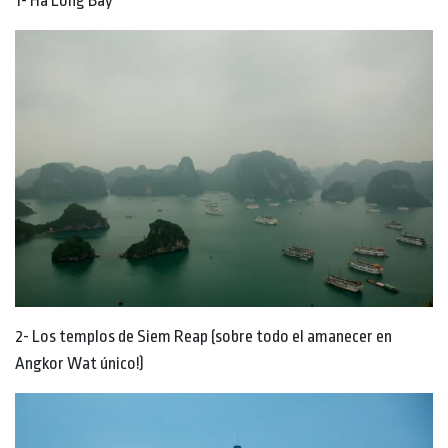
1- Ha Long Bay
2- Los templos de Siem Reap (sobre todo el amanecer en
Angkor Wat único!)