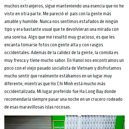
muchos extranjeros, sigue manteniendo una esencia que no he
visto en otra parte. Me pareció el país con la gente más
amable y humilde. Nunca nos sentimos estafados de ningún
tipo y era bastante usual que te devolvieran una mirada con
una sonrisa. Algo que me resultó muy gracioso, es que les
encanta tomarse fotos con gente alta y con rasgos
occidentales. Además de la calidez de la gente, la comida es
muy fresca y tiene mucho sabor. En Hanoi nos encontramos un
poco con el viejo pasado socialista de Vietnam y disfrutamos
mucho sentir que realmente estábamos en un lugar muy
diferente, mientras que Ho Chi Minh está mucho más
occidentalizada. Mi lugar preferido fue Ha Long Bay donde
recomendaría siempre pasar una noche en un crucero rodeado
de esas maravillosas islas rocosas.