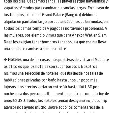
todo los días. Usábamos sandalias playeras (tipo hawaianas) y
zapatos cómodos para caminar distancias largas. En el caso de
los templos, solo en el Grand Palace (Bangkok) debimos
alquilar un pantalón largo porque andábamos de bermudas; en
todos los demás templos y pagodas no tuvimos problemas. A
las mujeres, por ejemplo vimos que para Angkor Wat en Siem
Reap les exigían tener hombros tapados, así que ese día lleva
una camisa o camiseta que los oculte.
4- Hoteles:
una de las cosas más positivas de visitar el Sudeste
asiático es que los hoteles son super baratos. Nosotros
hicimos una selección de hoteles, que iba desde hostales de
habitaciones privadas con baño hasta unos un poco más
lujosos. Los precios variaron entre 30 hasta 100 USD por
noche para dos personas. Realmente, nuestro promedio fue de
unos 60 USD. Todos los hoteles tenían desayuno incluido. Trip
advisor nos ayudó mucho, sobre todo los comentarios de la