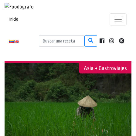
Inicio
Asia + Gastroviajes