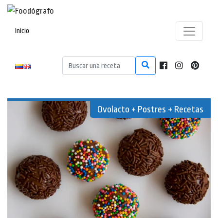
Inicio
Ovolacto + Postres + Recetas