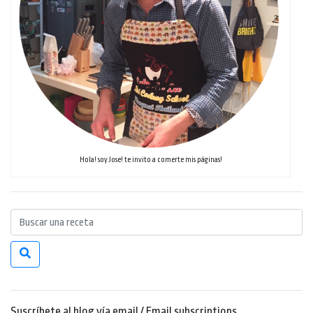
Hola! soy Jose! te invito a comerte mis páginas!
Suscríbete al blog vía email / Email subscriptions