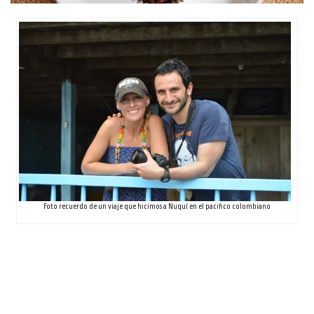
Foto recuerdo de un viaje que hicimos a Nuquí en el pacifico colombiano