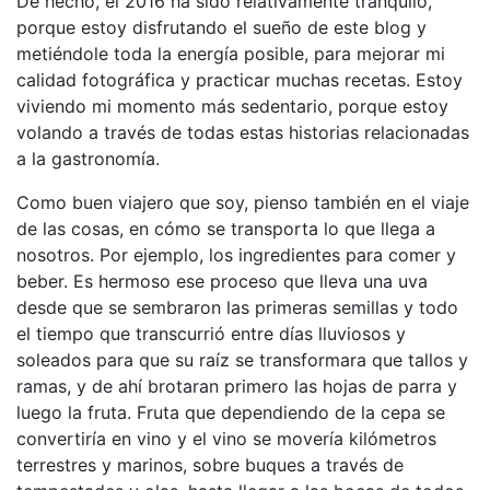
De hecho, el 2016 ha sido relativamente tranquilo,
porque estoy disfrutando el sueño de este blog y
metiéndole toda la energía posible, para mejorar mi
calidad fotográfica y practicar muchas recetas. Estoy
viviendo mi momento más sedentario, porque estoy
volando a través de todas estas historias relacionadas
a la gastronomía.
Como buen viajero que soy, pienso también en el viaje
de las cosas, en cómo se transporta lo que llega a
nosotros. Por ejemplo, los ingredientes para comer y
beber. Es hermoso ese proceso que lleva una uva
desde que se sembraron las primeras semillas y todo
el tiempo que transcurrió entre días lluviosos y
soleados para que su raíz se transformara que tallos y
ramas, y de ahí brotaran primero las hojas de parra y
luego la fruta. Fruta que dependiendo de la cepa se
convertiría en vino y el vino se movería kilómetros
terrestres y marinos, sobre buques a través de