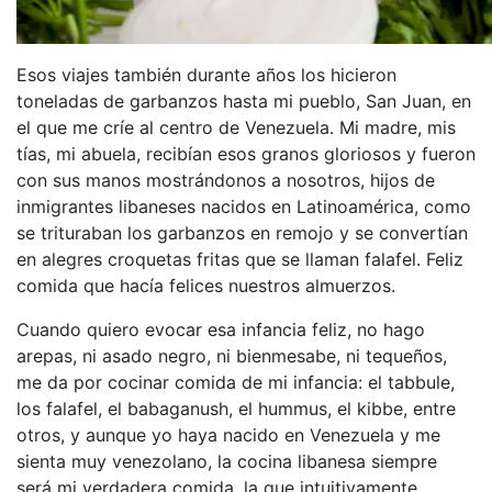
Esos viajes también durante años los hicieron
toneladas de garbanzos hasta mi pueblo, San Juan, en
el que me críe al centro de Venezuela. Mi madre, mis
tías, mi abuela, recibían esos granos gloriosos y fueron
con sus manos mostrándonos a nosotros, hijos de
inmigrantes libaneses nacidos en Latinoamérica, como
se trituraban los garbanzos en remojo y se convertían
en alegres croquetas fritas que se llaman falafel. Feliz
comida que hacía felices nuestros almuerzos.
Cuando quiero evocar esa infancia feliz, no hago
arepas, ni asado negro, ni bienmesabe, ni tequeños,
me da por cocinar comida de mi infancia: el tabbule,
los falafel, el babaganush, el hummus, el kibbe, entre
otros, y aunque yo haya nacido en Venezuela y me
sienta muy venezolano, la cocina libanesa siempre
será mi verdadera comida, la que intuitivamente