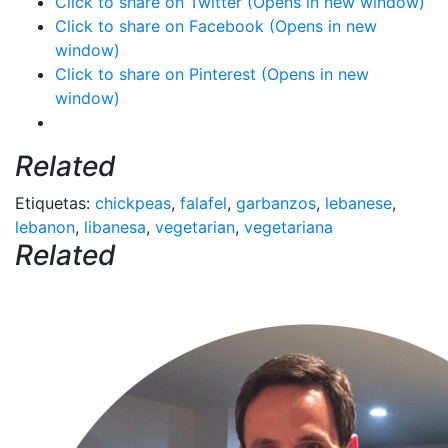
Click to share on Twitter (Opens in new window)
Click to share on Facebook (Opens in new
window)
Click to share on Pinterest (Opens in new
window)
Related
Etiquetas:
chickpeas
,
falafel
,
garbanzos
,
lebanese
,
lebanon
,
libanesa
,
vegetarian
,
vegetariana
Related