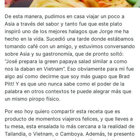
De esta manera, pudimos en casa viajar un poco a
Asia a través del sabor y tanto fue que este plato
inspiró uno de los mejores halagos que Jorge me ha
hecho en la vida. Sucedió una tarde donde estábamos
tomando café con un amigo, y estuvimos conversando
sobre Asia y su gastronomía, que de pronto soltó:
“José prepara la green papaya salad similar a como
nos la daban en Vietnam”. Eso obviamente para mi fue
algo así como decirme que soy más guapo que Brad
Pitt! Y es que uno nunca sabe como el poder de la
palabra en otros contextos te puede alegrar más que
un mismo piropo físico.
Por eso hoy quiero compartir esta receta que es
producto de momentos viajeros felices, y que lleves a
tu mesa, esta ensalada lo más cercana a la realidad de
Tailandia, o Vietnam, o Camboya. Además, te presento