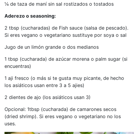
¼ de taza de maní sin sal rostizados o tostados
Aderezo o seasoning:
2 tbsp (cucharadas) de Fish sauce (salsa de pescado).
Si eres vegano o vegetariano sustituye por soya o sal
Jugo de un limón grande o dos medianos
1 tbsp (cucharada) de azúcar morena o palm sugar (si
encuentras)
1 aji fresco (o más si te gusta muy picante, de hecho
los asiáticos usan entre 3 a 5 ajies)
2 dientes de ajo (los asiáticos usan 3)
Opcional: 1tbsp (cucharada) de camarones secos
(dried shrimp). Si eres vegano o vegetariano no los
uses.