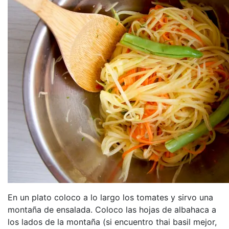
En un plato coloco a lo largo los tomates y sirvo una
montaña de ensalada. Coloco las hojas de albahaca a
los lados de la montaña (si encuentro thai basil mejor,