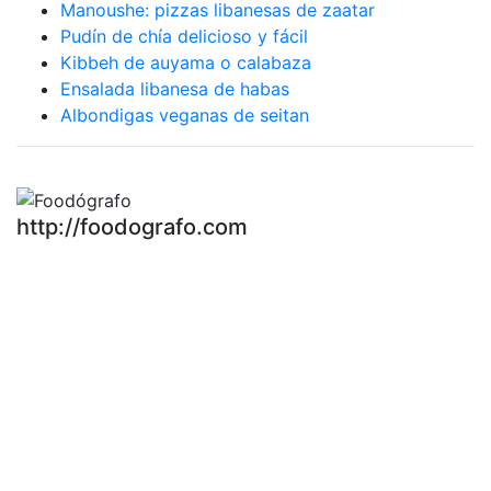
Manoushe: pizzas libanesas de zaatar
Pudín de chía delicioso y fácil
Kibbeh de auyama o calabaza
Ensalada libanesa de habas
Albondigas veganas de seitan
http://foodografo.com