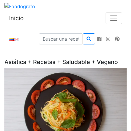
Inicio
Asiática + Recetas + Saludable + Vegano