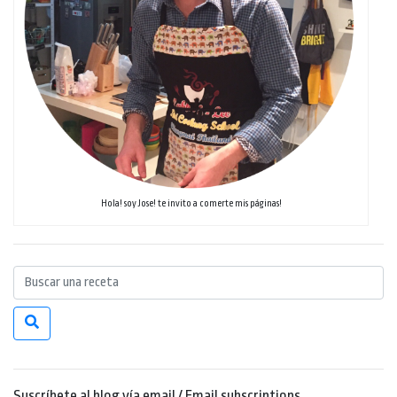
Hola! soy Jose! te invito a comerte mis páginas!
Suscríbete al blog vía email / Email subscriptions