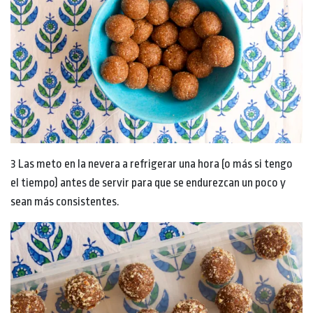
3 Las meto en la nevera a refrigerar una hora (o más si tengo
el tiempo) antes de servir para que se endurezcan un poco y
sean más consistentes.