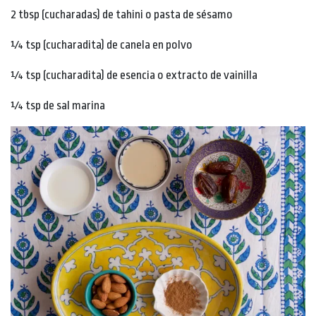
2 tbsp (cucharadas) de tahini o pasta de sésamo
¼ tsp (cucharadita) de canela en polvo
¼ tsp (cucharadita) de esencia o extracto de vainilla
¼ tsp de sal marina