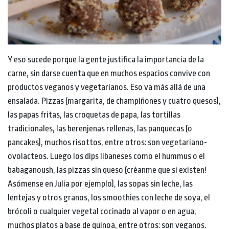
Y eso sucede porque la gente justifica la importancia de la
carne, sin darse cuenta que en muchos espacios convive con
productos veganos y vegetarianos. Eso va más allá de una
ensalada. Pizzas (margarita, de champiñones y cuatro quesos),
las papas fritas, las croquetas de papa, las tortillas
tradicionales, las berenjenas rellenas, las panquecas (o
pancakes), muchos risottos, entre otros: son vegetariano-
ovolacteos. Luego los dips libaneses como el hummus o el
babaganoush, las pizzas sin queso (créanme que si existen!
Asómense en Julia por ejemplo), las sopas sin leche, las
lentejas y otros granos, los smoothies con leche de soya, el
brócoli o cualquier vegetal cocinado al vapor o en agua,
muchos platos a base de quinoa, entre otros: son veganos.