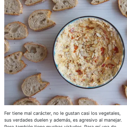
Fer tiene mal carácter, no le gustan casi los vegetales,
sus verdades duelen y además, es agresivo al manejar.
Pero también tiene muchas virtudes. Para mí una de