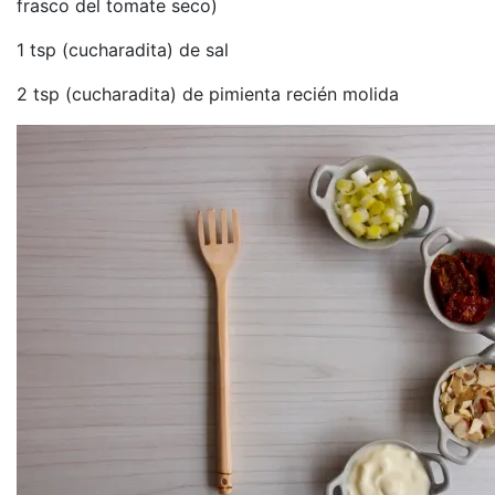
frasco del tomate seco)
1 tsp (cucharadita) de sal
2 tsp (cucharadita) de pimienta recién molida