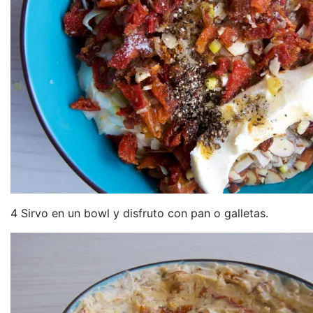
4 Sirvo en un bowl y disfruto con pan o galletas.