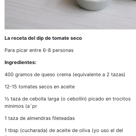
La receta del dip de tomate seco
Para picar entre 6-8 personas
Ingredientes:
400 gramos de queso crema (equivalente a 2 tazas)
12-15 tomates secos en aceite
½ taza de cebolla larga (o cebollín) picado en trocitos
minimos (a´pr
1 taza de almendras fileteadas
1 tbsp (cucharada) de aceite de oliva (yo uso el del