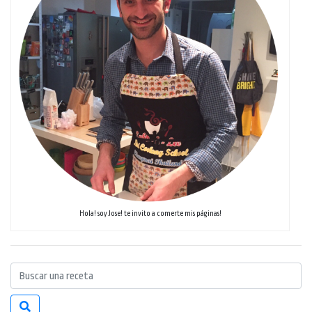
Hola! soy Jose! te invito a comerte mis páginas!