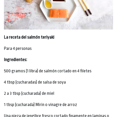
La receta del salmón teriyaki
Para 4 personas
Ingredientes:
500 gramos (1 libra) de salmón cortado en 4 filetes
4 tbsp (cucharadas) de salsa de soya
2 a 3 tbsp (cucharada) de miel
1 tbsp (cucharada) Mirin o vinagre de arroz
Una pieza de jengibre fresco cortado finamente en laminas o