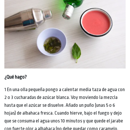
¿Qué hago?
1 En una olla pequeña pongo a calentar media taza de agua con
2 o 3 cucharadas de azúcar blanca. Voy moviendo la mezcla
hasta que el azúcar se disuelve. Añado un puño (unas 5 o 6
hojas) de albahaca fresca. Cuando hierve, bajo el fuego y dejo
que se consuma el agua unos 10 minutos y que quede el jarabe
con fuerte olor a albahaca (no debe quedar como caramelo,