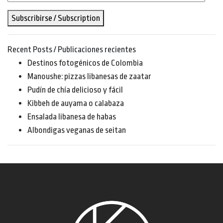
de
Subscribirse / Subscription
email
Recent Posts / Publicaciones recientes
Destinos fotogénicos de Colombia
Manoushe: pizzas libanesas de zaatar
Pudín de chía delicioso y fácil
Kibbeh de auyama o calabaza
Ensalada libanesa de habas
Albondigas veganas de seitan