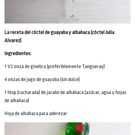
La receta del cóctel de guayaba y albahaca (cóctel Julia
Alvarez)
Ingredientes:
1 1/2 onza de ginebra (preferiblemente Tangueray)
4 onzas de jugo de guayaba (sin dulce)
1 tbsp (cucharada) de jarabe de albahaca (azúcar, agua y hojas
de albahaca)
Hoja de albahaca para aderezar