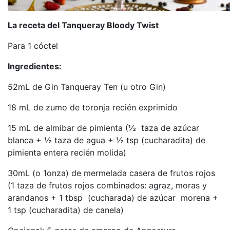
La receta del Tanqueray Bloody Twist
Para 1 cóctel
Ingredientes:
52mL de Gin Tanqueray Ten (u otro Gin)
18 mL de zumo de toronja recién exprimido
15 mL de almibar de pimienta (½ taza de azúcar
blanca + ½ taza de agua + ½ tsp (cucharadita) de
pimienta entera recién molida)
30mL (o 1onza) de mermelada casera de frutos rojos
(1 taza de frutos rojos combinados: agraz, moras y
arandanos + 1 tbsp (cucharada) de azúcar morena +
1 tsp (cucharadita) de canela)