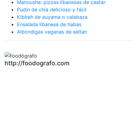
Manoushe: pizzas libanesas de zaatar
Pudín de chía delicioso y fácil
Kibbeh de auyama o calabaza
Ensalada libanesa de habas
Albondigas veganas de seitan
http://foodografo.com