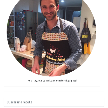
Hola! soy Jose! te invito a comerte mis páginas!