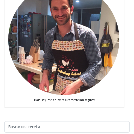
Hola! soy Jose! te invito a comerte mis páginas!