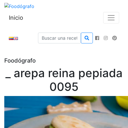
Inicio
Foodógrafo
_ arepa reina pepiada
0095