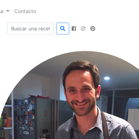
sa
Contacto