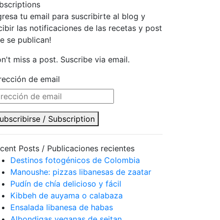
bscriptions
gresa tu email para suscribirte al blog y
cibir las notificaciones de las recetas y post
e se publican!
n't miss a post. Suscribe via email.
rección de email
ubscribirse / Subscription
cent Posts / Publicaciones recientes
Destinos fotogénicos de Colombia
Manoushe: pizzas libanesas de zaatar
Pudín de chía delicioso y fácil
Kibbeh de auyama o calabaza
Ensalada libanesa de habas
Albondigas veganas de seitan