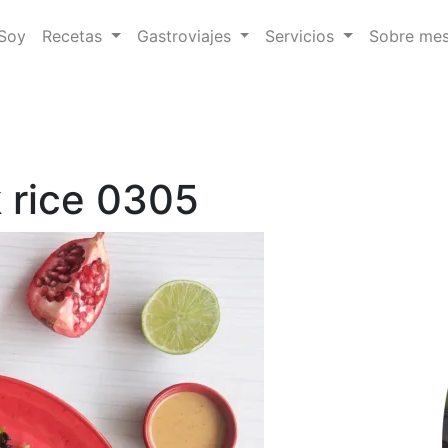
 Soy
Recetas
Gastroviajes
Servicios
Sobre me
k rice 0305