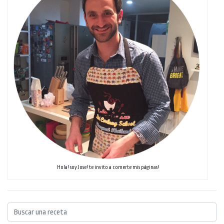
Hola! soy Jose! te invito a comerte mis páginas!