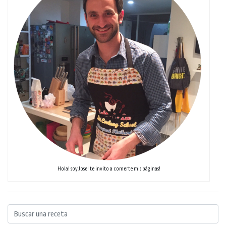
Hola! soy Jose! te invito a comerte mis páginas!