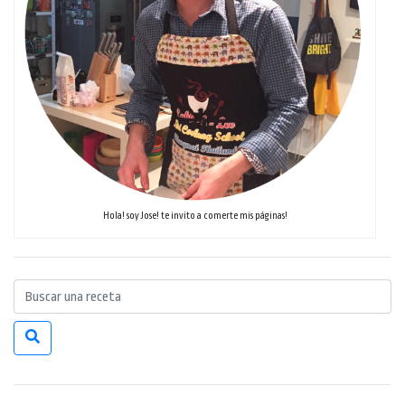
Hola! soy Jose! te invito a comerte mis páginas!