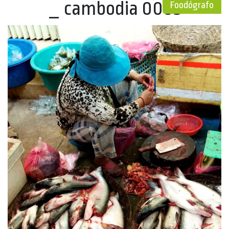
_ cambodia 0065
Foodógrafo