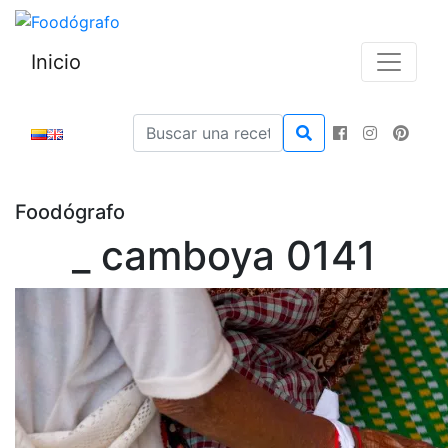
Inicio
Foodógrafo
_ camboya 0141