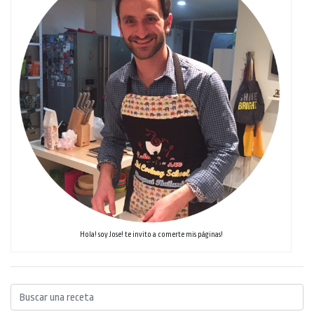
Hola! soy Jose! te invito a comerte mis páginas!