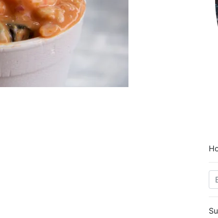
Ho
Su