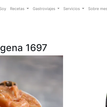
 Soy
Recetas
Gastroviajes
Servicios
Sobre me
agena 1697