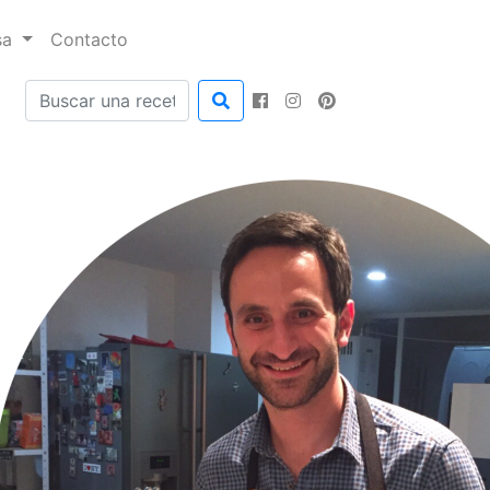
sa
Contacto