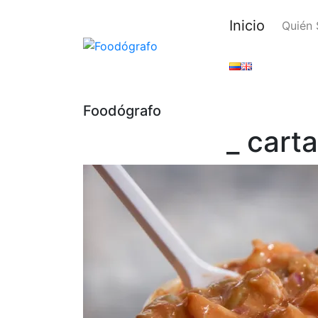
Inicio
Quién
Foodógrafo
_ cart