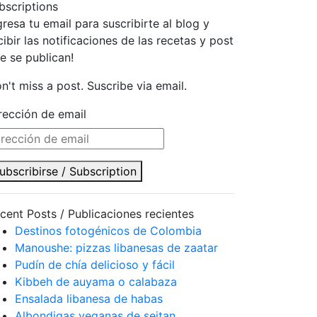
bscriptions
gresa tu email para suscribirte al blog y
cibir las notificaciones de las recetas y post
e se publican!
n't miss a post. Suscribe via email.
rección de email
ubscribirse / Subscription
cent Posts / Publicaciones recientes
Destinos fotogénicos de Colombia
Manoushe: pizzas libanesas de zaatar
Pudín de chía delicioso y fácil
Kibbeh de auyama o calabaza
Ensalada libanesa de habas
Albondigas veganas de seitan