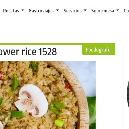
Recetas
Gastroviajes
Servicios
Sobre mesa
Co
ower rice 1528
Foodógrafo