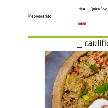
Quién Soy
Inicio
_ caulifl