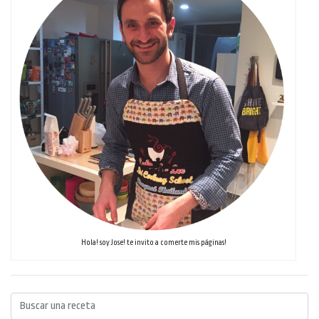
Hola! soy Jose! te invito a comerte mis páginas!