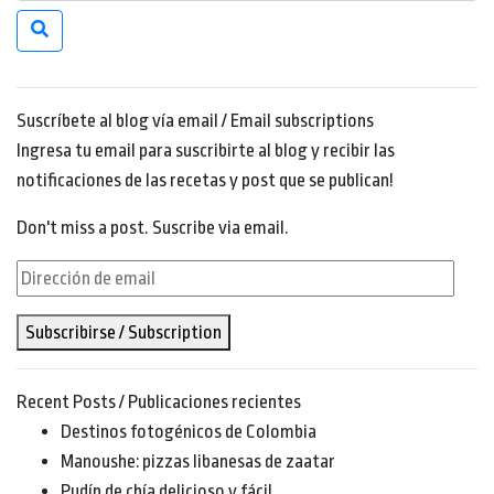
Suscríbete al blog vía email / Email subscriptions
Ingresa tu email para suscribirte al blog y recibir las
notificaciones de las recetas y post que se publican!
Don't miss a post. Suscribe via email.
Dirección
de
Subscribirse / Subscription
email
Recent Posts / Publicaciones recientes
Destinos fotogénicos de Colombia
Manoushe: pizzas libanesas de zaatar
Pudín de chía delicioso y fácil