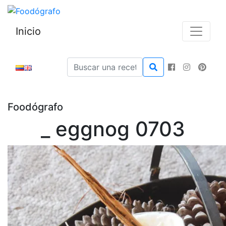
Inicio
Foodógrafo
_ eggnog 0703