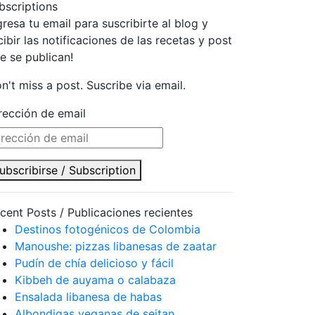
bscriptions
gresa tu email para suscribirte al blog y
cibir las notificaciones de las recetas y post
e se publican!
n't miss a post. Suscribe via email.
rección de email
ubscribirse / Subscription
cent Posts / Publicaciones recientes
Destinos fotogénicos de Colombia
Manoushe: pizzas libanesas de zaatar
Pudín de chía delicioso y fácil
Kibbeh de auyama o calabaza
Ensalada libanesa de habas
Albondigas veganas de seitan