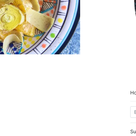
Ho
Su