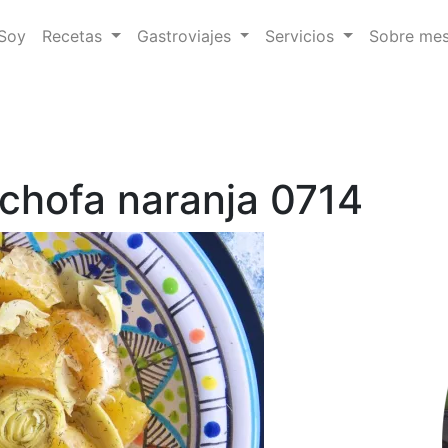
 Soy
Recetas
Gastroviajes
Servicios
Sobre me
achofa naranja 0714