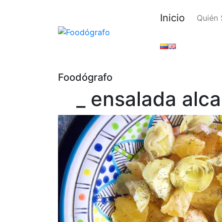
Inicio
Quién
Foodógrafo
_ ensalada alc