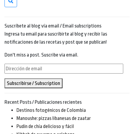
Suscríbete al blog vía email / Email subscriptions
Ingresa tu email para suscribirte al blog y recibir las
notificaciones de las recetas y post que se publican!
Don't miss a post. Suscribe via email.
Dirección
de
Subscribirse / Subscription
email
Recent Posts / Publicaciones recientes
Destinos fotogénicos de Colombia
Manoushe: pizzas libanesas de zaatar
Pudín de chía delicioso y fácil