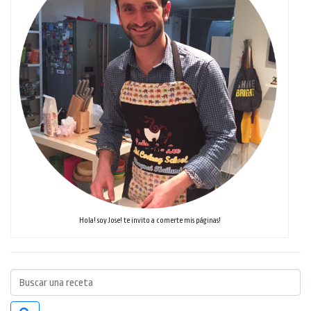
Hola! soy Jose! te invito a comerte mis páginas!