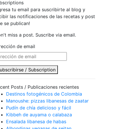
bscriptions
gresa tu email para suscribirte al blog y
cibir las notificaciones de las recetas y post
e se publican!
n't miss a post. Suscribe via email.
rección de email
ubscribirse / Subscription
cent Posts / Publicaciones recientes
Destinos fotogénicos de Colombia
Manoushe: pizzas libanesas de zaatar
Pudín de chía delicioso y fácil
Kibbeh de auyama o calabaza
Ensalada libanesa de habas
Albondigas veganas de seitan