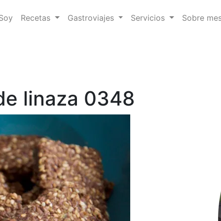
 Soy
Recetas
Gastroviajes
Servicios
Sobre me
 de linaza 0348