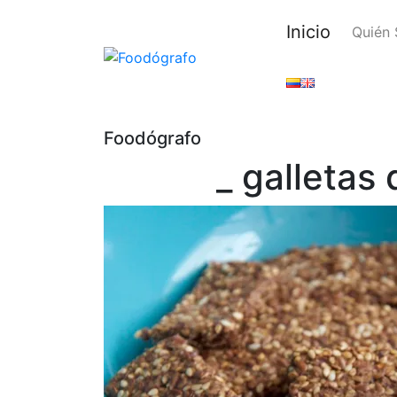
Inicio
Quién
Foodógrafo
_ galletas