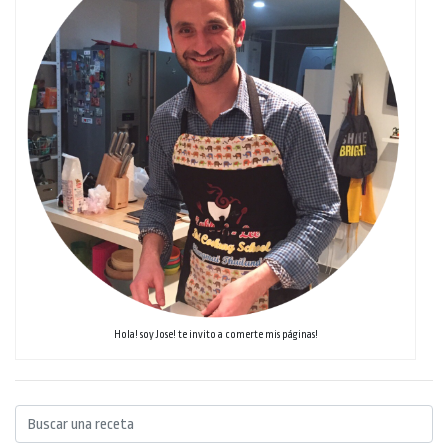
Hola! soy Jose! te invito a comerte mis páginas!