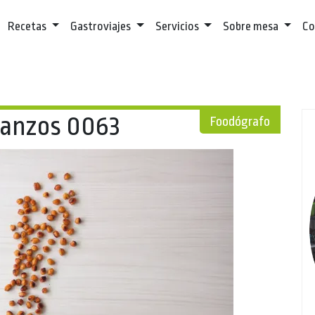
Recetas
Gastroviajes
Servicios
Sobre mesa
Co
anzos 0063
Foodógrafo