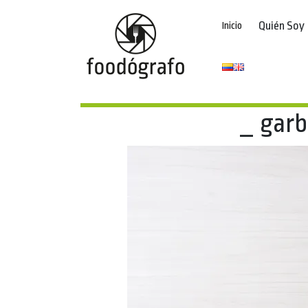
Quién Soy
Inicio
_ garb