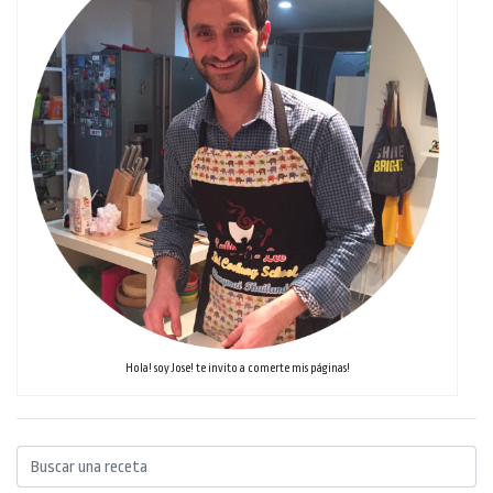
Hola! soy Jose! te invito a comerte mis páginas!