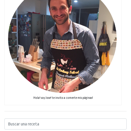
Hola! soy Jose! te invito a comerte mis páginas!