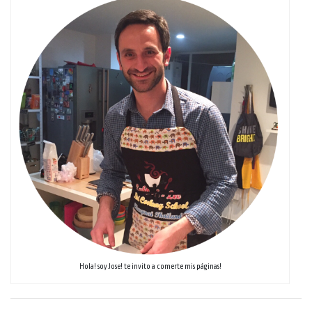
Hola! soy Jose! te invito a comerte mis páginas!