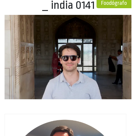
_ india 0141
Foodógrafo