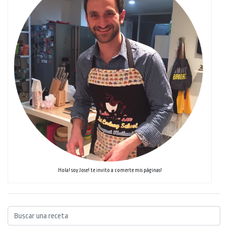
Hola! soy Jose! te invito a comerte mis páginas!