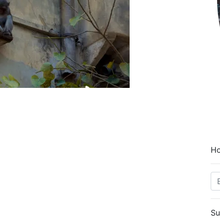
Ho
Su