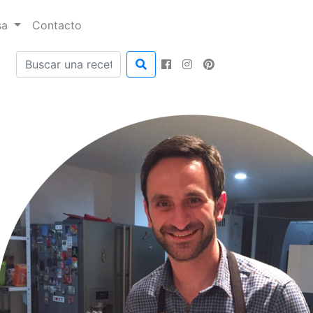
sa
Contacto