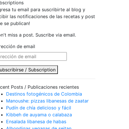
bscriptions
gresa tu email para suscribirte al blog y
cibir las notificaciones de las recetas y post
e se publican!
n't miss a post. Suscribe via email.
rección de email
ubscribirse / Subscription
cent Posts / Publicaciones recientes
Destinos fotogénicos de Colombia
Manoushe: pizzas libanesas de zaatar
Pudín de chía delicioso y fácil
Kibbeh de auyama o calabaza
Ensalada libanesa de habas
Albondigas veganas de seitan