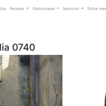
 Soy
Recetas
Gastroviajes
Servicios
Sobre me
dia 0740