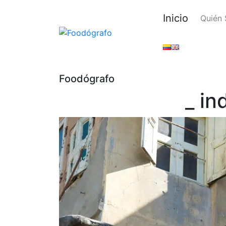
Inicio
Quién
Foodógrafo
_ in