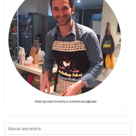
Hola! soy Jose! te invito a comerte mis páginas!