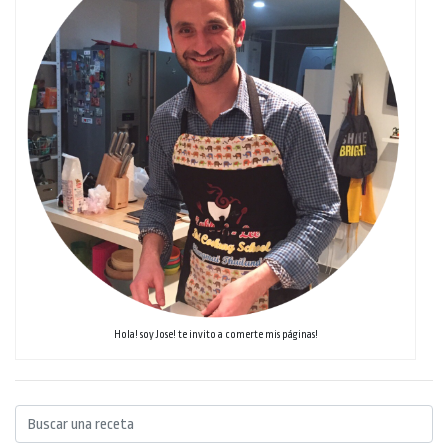
Hola! soy Jose! te invito a comerte mis páginas!