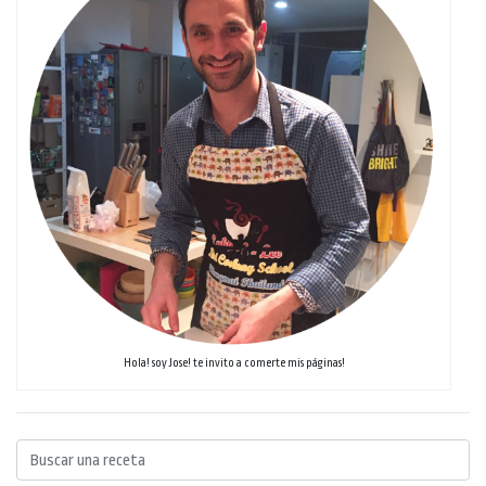
Hola! soy Jose! te invito a comerte mis páginas!