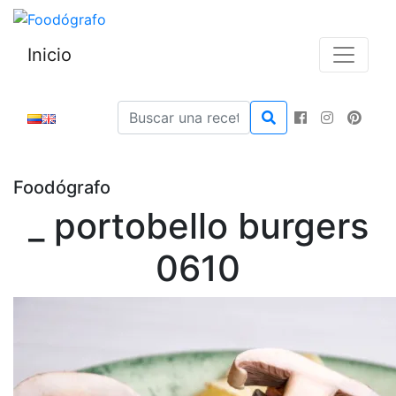
Inicio
Foodógrafo
_ portobello burgers
0610