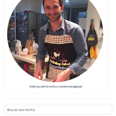
Hola! soy Jose! te invito a comerte mis páginas!