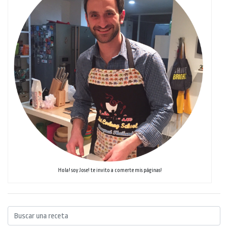
Hola! soy Jose! te invito a comerte mis páginas!