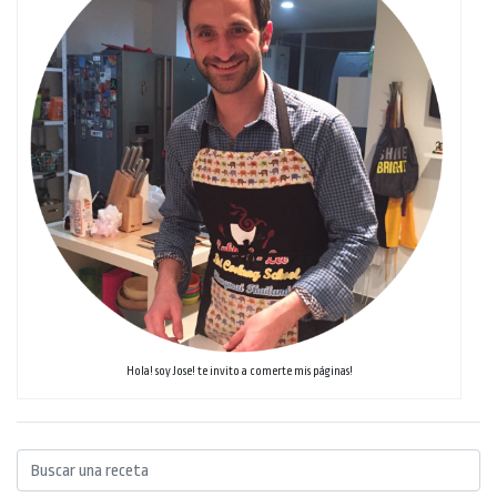
Hola! soy Jose! te invito a comerte mis páginas!