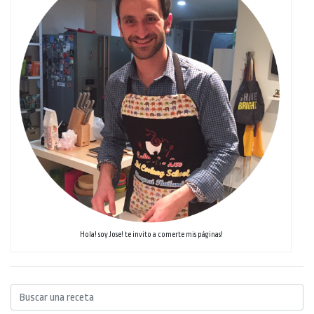
Hola! soy Jose! te invito a comerte mis páginas!