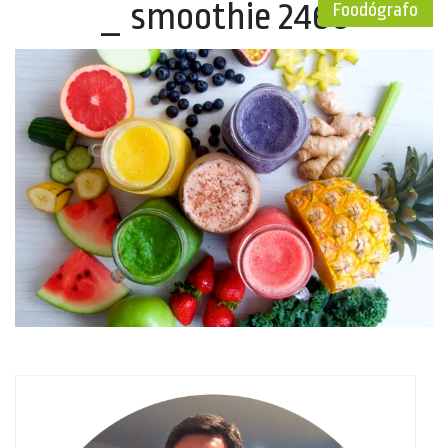
_ smoothie 2466
Foodógrafo